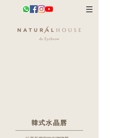
韓式水晶唇